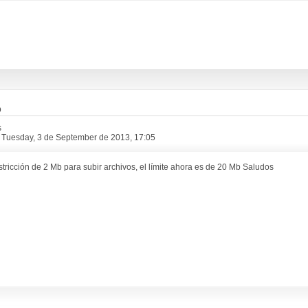
o
s
 Tuesday, 3 de September de 2013, 17:05
stricción de 2 Mb para subir archivos, el límite ahora es de 20 Mb Saludos