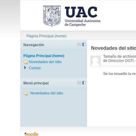
Página Principal (home)
Navegación
Novedades del siti
Página Principal (home)
Tamaño de archivo
de
Direccion DGTI
-
Novedades del sitio
Cursos
Se ha resuelto la re
Menú principal
Novedades del sitio