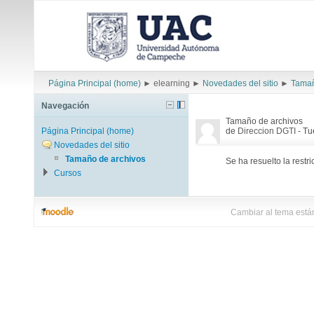
Página Principal (home)
►
elearning
►
Novedades del sitio
►
Tamañ
Navegación
Tamaño de archivos
Página Principal (home)
de
Direccion DGTI
- Tu
Novedades del sitio
Tamaño de archivos
Se ha resuelto la restr
Cursos
Cambiar al tema está